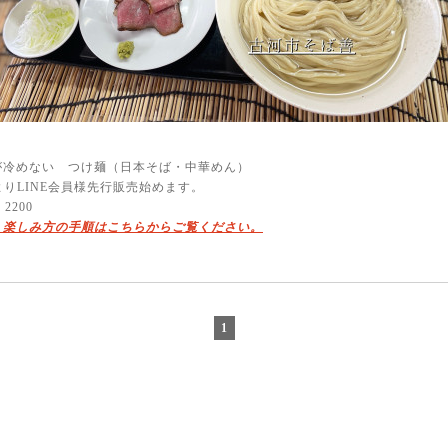
が冷めない つけ麺（日本そば・中華めん）
よりLINE会員様先行販売始めます。
 2200
 楽しみ方の手順はこちらからご覧ください。
1