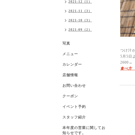
2021-12（1）
2021-11（3）
2021-10（3）
2021-09（2）
写真
つけ汁
メニュー
5月5日
2600→
カレンダー
食べ方
店舗情報
お問い合わせ
クーポン
イベント予約
スタッフ紹介
本年度の営業に関してお
知らせです。