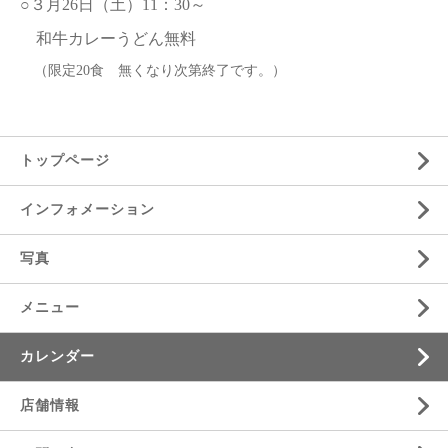
○３月26日（土）11：30～
和牛カレーうどん無料
（限定
20食 無くなり次第終了です。）
トップページ
インフォメーション
写真
メニュー
カレンダー
店舗情報