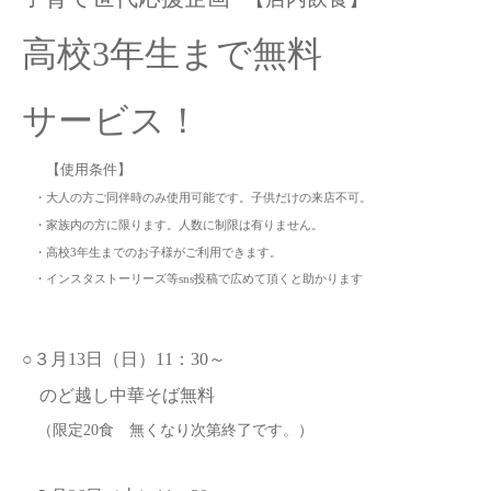
高校
3年生まで無料
サービス！
【使用条件】
・大人の方ご同伴時のみ使用可能です。子供だけの来店不可。
・家族内の方に限ります。人数に制限は有りません。
・高校
3年生までのお子様がご利用できます。
・インスタストーリーズ等
sns投稿で広めて頂くと助かります
○３月13日（日）11：30～
のど越し中華そば無料
（限定
20食 無くなり次第終了です。）